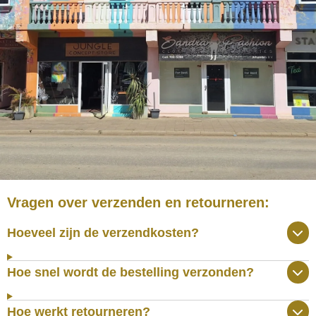
Vragen over verzenden en retourneren:
Hoeveel zijn de verzendkosten?
Hoe snel wordt de bestelling verzonden?
Hoe werkt retourneren?